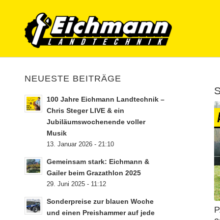
NEUESTE BEITRÄGE
S
100 Jahre Eichmann Landtechnik –
Chris Steger LIVE & ein
Jubiläumswochenende voller
Musik
13. Januar 2026 - 21:10
Gemeinsam stark: Eichmann &
Gailer beim Grazathlon 2025
29. Juni 2025 - 11:12
Sonderpreise zur blauen Woche
P
und einen Preishammer auf jede