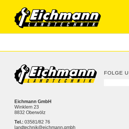
FOLGE U
Eichmann GmbH
Winklern 23
8832 Oberwölz
Tel.:
03581/82 76
landtechnik@eichmann.gmbh